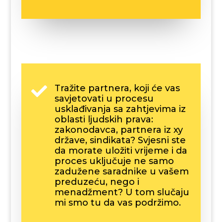
Tražite partnera, koji će vas

savjetovati u procesu
usklađivanja sa zahtjevima iz
oblasti ljudskih prava:
zakonodavca, partnera iz xy
države, sindikata? Svjesni ste
da morate uložiti vrijeme i da
proces uključuje ne samo
zadužene saradnike u vašem
preduzeću, nego i
menadžment? U tom slučaju
mi smo tu da vas podržimo.