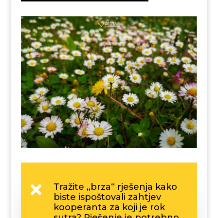
Tražite „brza“ rješenja kako

biste ispoštovali zahtjev
kooperanta za koji je rok
sutra? Rješenje je potrebno