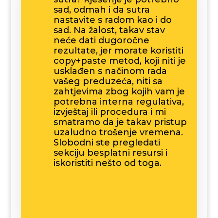
sad, odmah i da sutra
nastavite s radom kao i do
sad. Na žalost, takav stav
neće dati dugoročne
rezultate, jer morate koristiti
copy+paste metod, koji niti je
usklađen s načinom rada
vašeg preduzeća, niti sa
zahtjevima zbog kojih vam je
potrebna interna regulativa,
izvještaj ili procedura i mi
smatramo da je takav pristup
uzaludno trošenje vremena.
Slobodni ste pregledati
sekciju besplatni resursi i
iskoristiti nešto od toga.