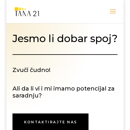
Jesmo li dobar spoj?
Zvuči čudno!
Ali da li vi i mi imamo potencijal za
saradnju?
KONTAKTIRAJTE NAS